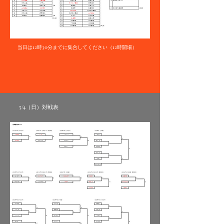
当日は12時30分までに集合してください（12時開場）
5/4（日）​対戦表