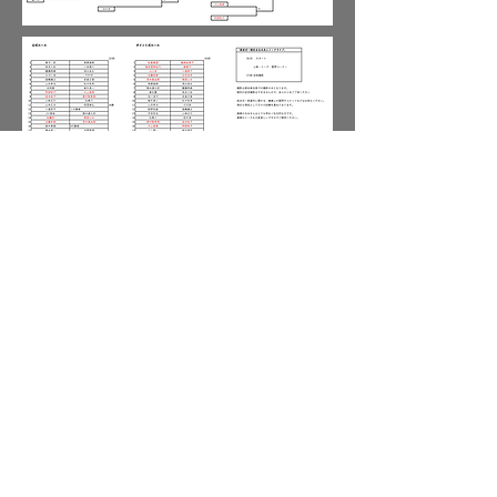
当日は１１時３０分までに集合してください（１１時開場）
5/5（月・祝）​対戦表