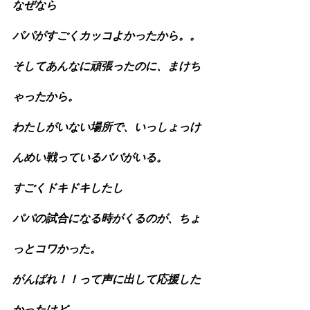
なぜなら
パパがすごくカッコよかったから。。
そしてあんなに頑張ったのに、まけち
ゃったから。
わたしがいない場所で、いっしょっけ
んめい戦っているパパがいる。
すごくドキドキしたし
パパの試合になる時がくるのが、ちょ
っとコワかった。
がんばれ！！って声に出して応援した
かったけど