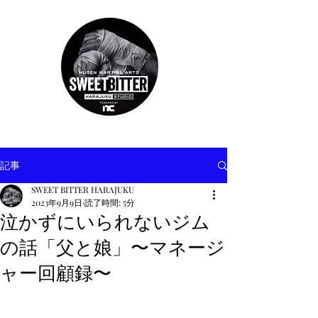
記事
SWEET BITTER HARAJUKU
2023年9月9日
読了時間: 5分
泣かずにいられないジム
の話「父と娘」〜マネージ
ャー回顧録〜