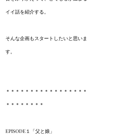
イイ話を紹介する。
そんな企画もスタートしたいと思いま
す。
＊＊＊＊＊＊＊＊＊＊＊＊＊＊＊＊＊
＊＊＊＊＊＊＊＊
EPISODE１「父と娘」