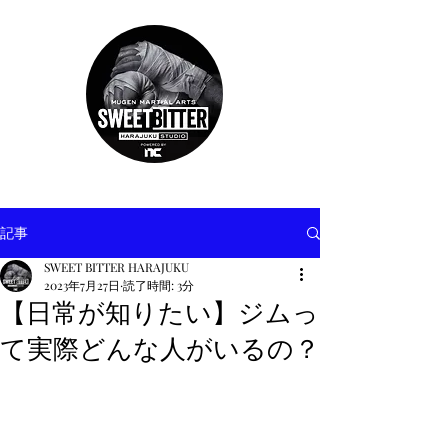
記事
SWEET BITTER HARAJUKU
2023年7月27日
読了時間: 3分
【日常が知りたい】ジムっ
て実際どんな人がいるの？