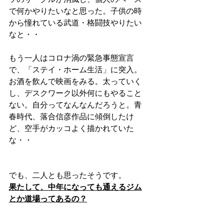
で何かやりたいなと思った。子供の時
から憧れている武道・格闘技やりたい
なと・・
もう一人はコロナ渦の緊急事態宣言
で、「ステイ・ホーム生活」に突入。
お酒を飲んで映画をみる。太っていく
し、デスクワーク以外何にもやること
ない。自分ってなんなんだろうと。青
春時代、落合信彦作品に傾倒したけ
ど、空手がカッコよく描かれていた
な・・
でも、二人とも思ったそうです。
果たして、中年になっても通えるジム
とか道場ってあるの？